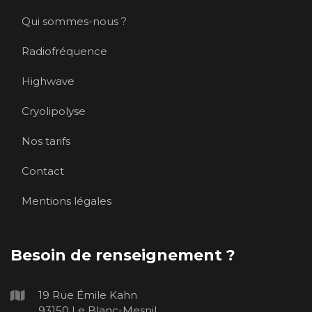
Qui sommes-nous ?
Radiofréquence
Highwave
Cryolipolyse
Nos tarifs
Contact
Mentions légales
Besoin de renseignement ?
19 Rue Émile Kahn
93150 Le Blanc-Mesnil