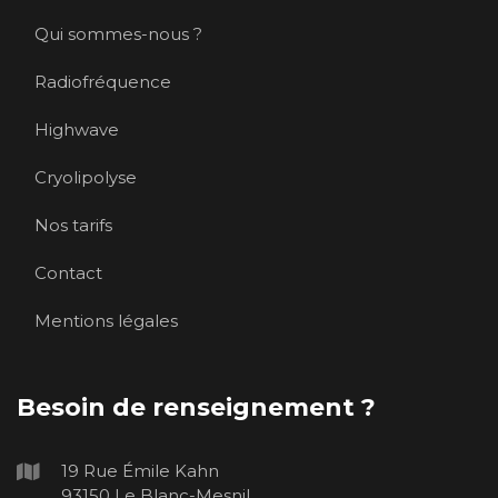
Qui sommes-nous ?
Radiofréquence
Highwave
Cryolipolyse
Nos tarifs
Contact
Mentions légales
Besoin de renseignement ?
19 Rue Émile Kahn
93150 Le Blanc-Mesnil