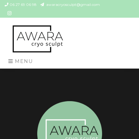
06 27 69 06 98
awaracryosculpt@gmail.com
MENU