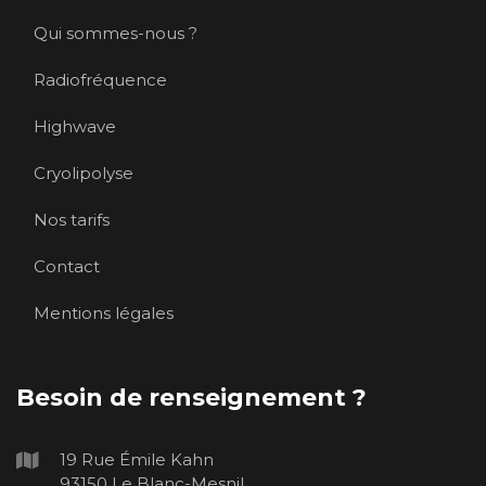
Qui sommes-nous ?
Radiofréquence
Highwave
Cryolipolyse
Nos tarifs
Contact
Mentions légales
Besoin de renseignement ?
19 Rue Émile Kahn
93150 Le Blanc-Mesnil