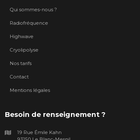
Qui sommes-nous ?
Radiofréquence
Highwave
Cryolipolyse
Nos tarifs
Contact
Mentions légales
Besoin de renseignement ?
19 Rue Émile Kahn
93150 Le Blanc-Mesnil