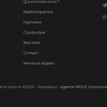
Qui sommes-nous ?
Radiofréquence
Highwave
.
Cryolipolyse
Nos tarifs
Contact
Mentions légales
droit resérvé ©
2026 - Réalisation :
Agence WOLF Communic