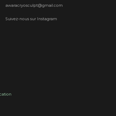
awaracryosculpt@gmail.com
Suivez-nous sur Instagram
ation