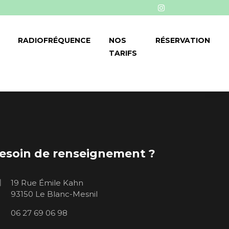
RADIOFRÉQUENCE
NOS
RÉSERVATION
TARIFS
esoin de renseignement ?
19 Rue Émile Kahn
93150 Le Blanc-Mesnil
06 27 69 06 98