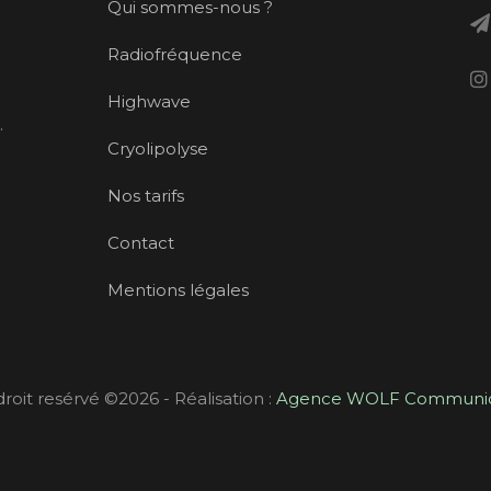
Qui sommes-nous ?
Radiofréquence
Highwave
.
Cryolipolyse
Nos tarifs
Contact
Mentions légales
droit resérvé ©
2026 - Réalisation :
Agence WOLF Communic