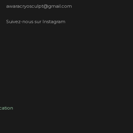
awaracryosculpt@gmail.com
Suivez-nous sur Instagram
ation