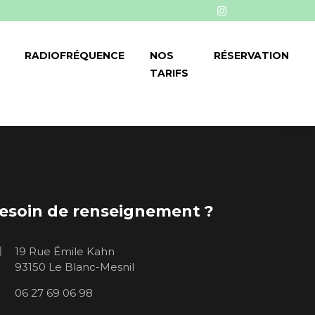
RADIOFRÉQUENCE
NOS
RÉSERVATION
TARIFS
esoin de renseignement ?
19 Rue Émile Kahn
93150 Le Blanc-Mesnil
06 27 69 06 98