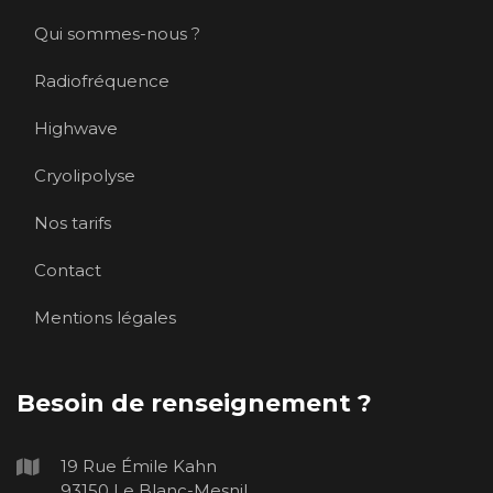
Qui sommes-nous ?
Radiofréquence
Highwave
Cryolipolyse
Nos tarifs
Contact
Mentions légales
Besoin de renseignement ?
19 Rue Émile Kahn
93150 Le Blanc-Mesnil