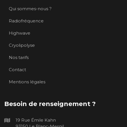
Qui sommes-nous ?
Radiofréquence
Highwave
Cryolipolyse
Nos tarifs
Contact
Mentions légales
Besoin de renseignement ?
19 Rue Émile Kahn
93150 Le Blanc-Mesnil